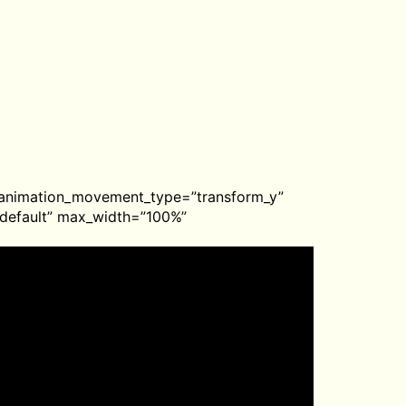
” animation_movement_type=”transform_y”
default” max_width=”100%”