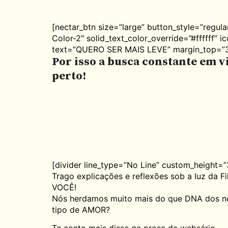
[nectar_btn size=”large” button_style=”regula
Color-2″ solid_text_color_override=”#ffffff” 
text=”QUERO SER MAIS LEVE” margin_top=”3
Por isso a busca constante em vi
perto!
[divider line_type=”No Line” custom_height=”
​Trago explicações e reflexões sob a luz da
VOCÊ!
​Nós herdamos muito mais do que DNA dos no
tipo de AMOR?