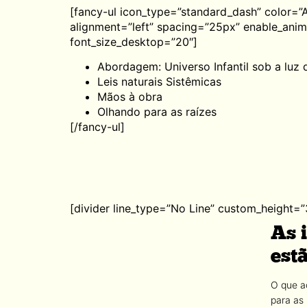
[fancy-ul icon_type=”standard_dash” color=”
alignment=”left” spacing=”25px” enable_anim
font_size_desktop=”20″]
Abordagem: Universo Infantil sob a luz 
Leis naturais Sistêmicas
Mãos à obra
Olhando para as raízes
[/fancy-ul]
[divider line_type=”No Line” custom_height=”
As 
est
O que a
para as