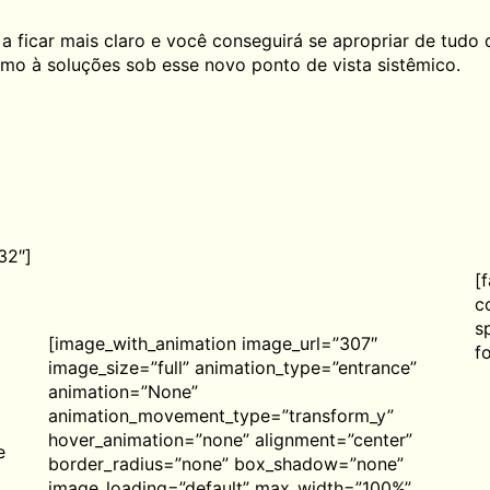
a a ficar mais claro e você conseguirá se apropriar de tud
umo ​à​ soluções sob esse novo ponto de vista sistêmico.
32″]
[
c
s
[image_with_animation image_url=”307″
f
image_size=”full” animation_type=”entrance”
animation=”None”
animation_movement_type=”transform_y”
hover_animation=”none” alignment=”center”
e
border_radius=”none” box_shadow=”none”
image_loading=”default” max_width=”100%”