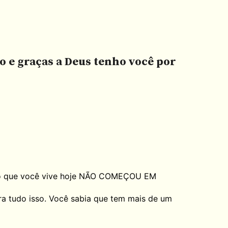
do e graças a Deus tenho você por
er ​o que você vive hoje NÃO COMEÇOU EM
a tudo isso. Você sabia que tem mais de um