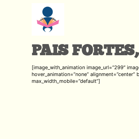
PAIS FORTES,
[image_with_animation image_url=”299″ imag
hover_animation=”none” alignment=”center”
max_width_mobile=”default”]