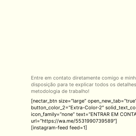
Entre em contato diretamente comigo e minh
disposição para te explicar todos os detalhe
metodologia de trabalho!
[nectar_btn size=”large” open_new_tab=”true”
button_color_2=”Extra-Color-2″ solid_text_col
icon_family=”none” text=”ENTRAR EM CONT
url=”https://wa.me/5531990739589″]
[instagram-feed feed=1]