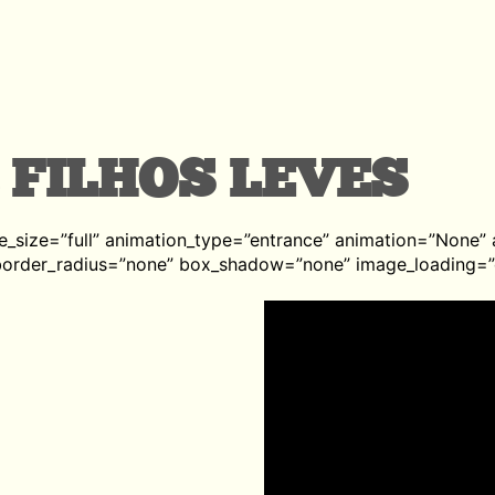
 FILHOS LEVES
e_size=”full” animation_type=”entrance” animation=”None
 border_radius=”none” box_shadow=”none” image_loading=”