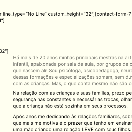
er line_type=”No Line” custom_height=”32″][contact-form-7
1″]
32″]
Há mais de 20 anos minhas principais mestras na ar
Infantil, apaixonada por sala de aula, por grupos de 
que nascem ali! Sou psicóloga, psicopedagoga, neur
dessas formações e especializações somam, sem dú
com as crianças. Mas, o que conta mesmo não são os
Na relação com as crianças e suas famílias, prezo pe
segurança nas constantes e necessárias trocas, olhar
que a criança não está sozinha em seus processos!
Após anos me dedicando às relações familiares, sobre
que mais me motiva é o prazer que tenho em ensinar,
uma mãe criando uma relação LEVE com seus filhos.