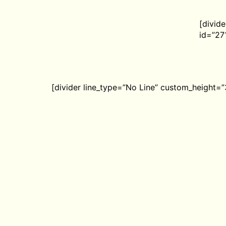
[divid
id=”27
[divider line_type=”No Line” custom_height=”