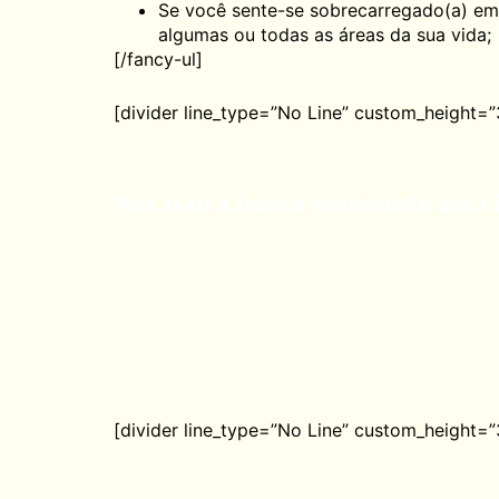
Se você sente-se sobrecarregado(a) em
algumas ou todas as áreas da sua vida;
[/fancy-ul]
[divider line_type=”No Line” custom_height=”
Por isso a busca constante em vi
[divider line_type=”No Line” custom_height=”