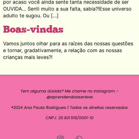
por acaso você ainda sente tanta necessidade de ser
OUVIDA… Senti muito a sua falta, sabia?!Esse universo
adulto te sugou. Ou […]
Boas-vindas
Vamos juntos olhar para as raízes das nossas questões
e tornar, gradativamente, a relação com as nossas
crianças mais leves?!
Tem alguma dúvida? Me chame no Instagram –
@aprendendoaserleve
®2024 Ana Paula Rodrigues | Todos os direitos reservados
CNPJ: 20.921.519/0001-10